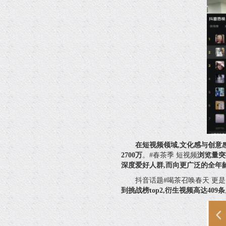
在短视频领域,文化感与创意
2700万
。#春茶季 短视频
浏览量突破
深度爱好人群,而向更广泛的全年
抖音话题#喝茶召唤春天 更是
到挑战榜top2,衍生视频高达409条