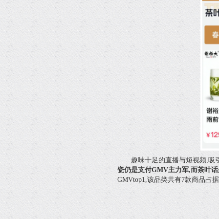
趣味十足的直播与短视频,吸
瓷仍是支付GMV主力军,而茶叶话
GMVtop1,该品类共有7款商品