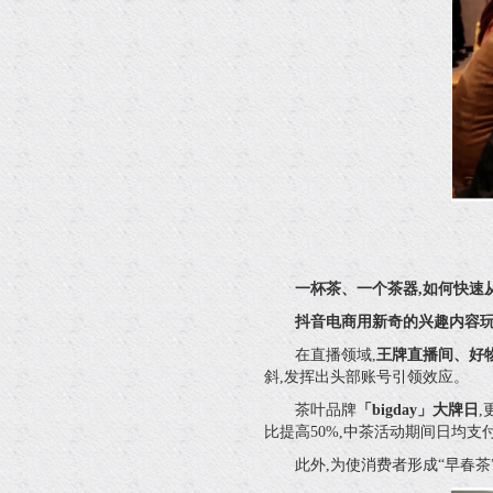
一杯茶、一个茶器,如何快速
抖音电商用新奇的兴趣内容玩
在直播领域,
王牌直播间、好
斜,发挥出头部账号引领效应。
茶叶品牌
「bigday」大牌日
比提高50%,中茶活动期间日均支
此外,为使消费者形成“早春茶