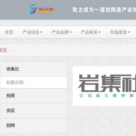
首页
产业综合
产业品牌
产品相关
市场渠道
首页
/
岩集社
社群介绍
招商
供应
招聘